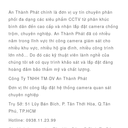
An Thành Phát chính là đơn vị uy tín chuyên phân
phối đa dạng các siêu phẩm CCTV từ phân khúc
bình dân đến cao cấp và nhận lắp đặt camera chống
trộm, chuyên nghiệp. An Thành Phát đã có nhiều
năm trong lĩnh vực thi công camera giám sát cho
nhiều khu vực, nhiều hộ gia đình, nhiều công trình
lớn nhỏ… Do đó các kỹ thuật viên lành nghề của
chúng tôi sẽ có quy trình khảo sát và lắp đặt đàng
hoàng đảm bảo thẩm mỹ và chất lượng.
Công Ty TNHH TM-DV An Thành Phát
Đơn vị thi công lắp đặt hệ thống camera quan sát
chuyên nghiệp
Trụ Sở: 51 Lũy Bán Bích, P. Tân Thới Hòa, Q.Tân
Phú, TP.HCM
Hotline: 0938.11.23.99