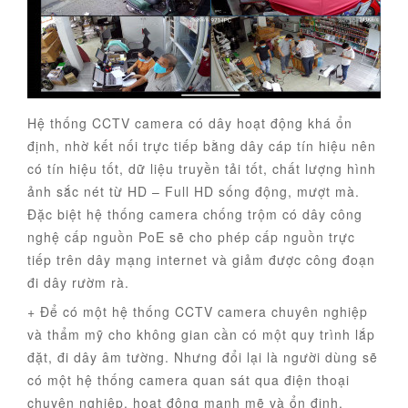
Hệ thống CCTV camera có dây hoạt động khá ổn
định, nhờ kết nối trực tiếp bằng dây cáp tín hiệu nên
có tín hiệu tốt, dữ liệu truyền tải tốt, chất lượng hình
ảnh sắc nét từ HD – Full HD sống động, mượt mà.
Đặc biệt hệ thống camera chống trộm có dây công
nghệ cấp nguồn PoE sẽ cho phép cấp nguồn trực
tiếp trên dây mạng internet và giảm được công đoạn
đi dây rườm rà.
+ Để có một hệ thống CCTV camera chuyên nghiệp
và thẩm mỹ cho không gian cần có một quy trình lắp
đặt, đi dây âm tường. Nhưng đổi lại là người dùng sẽ
có một hệ thống camera quan sát qua điện thoại
chuyên nghiệp, hoạt động mạnh mẽ và ổn định.