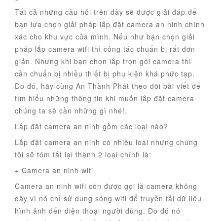
Tất cả những câu hỏi trên đây sẽ được giải đáp để
bạn lựa chọn giải pháp lắp đặt camera an ninh chính
xác cho khu vực của mình. Nếu như bạn chọn giải
pháp lắp camera wifi thì công tác chuẩn bị rất đơn
giản. Nhưng khi bạn chọn lắp trọn gói camera thì
cần chuẩn bị nhiều thiết bị phụ kiện khá phức tạp.
Do đó, hãy cùng An Thành Phát theo dõi bài viết để
tìm hiểu những thông tin khi muốn lắp đặt camera
chúng ta sẽ cần những gì nhé!.
Lắp đặt camera an ninh gồm các loại nào?
Lắp đặt camera an ninh có nhiều loại nhưng chúng
tôi sẽ tóm tắt lại thành 2 loại chính là:
+ Camera an ninh wifi
Camera an ninh wifi còn được gọi là camera không
dây vì nó chỉ sử dụng sóng wifi để truyền tải dữ liệu
hình ảnh đến điện thoại người dùng. Do đó nó