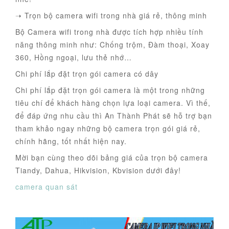
➝ Trọn bộ camera wifi trong nhà giá rẻ, thông minh
Bộ Camera wifi trong nhà được tích hợp nhiều tính
năng thông minh như: Chống trộm, Đàm thoại, Xoay
360, Hồng ngoại, lưu thẻ nhớ…
Chi phí lắp đặt trọn gói camera có dây
Chi phí lắp đặt trọn gói camera là một trong những
tiêu chí để khách hàng chọn lựa loại camera. Vì thế,
để đáp ứng nhu cầu thì An Thành Phát sẽ hỗ trợ bạn
tham khảo ngay những bộ camera trọn gói giá rẻ,
chính hãng, tốt nhất hiện nay.
Mời bạn cùng theo dõi bảng giá của trọn bộ camera
Tiandy, Dahua, Hikvision, Kbvision dưới đây!
camera quan sát