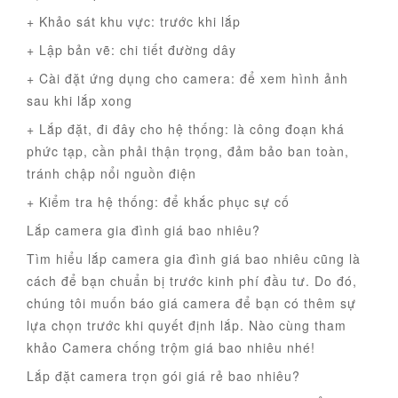
+ Khảo sát khu vực: trước khi lắp
+ Lập bản vẽ: chi tiết đường dây
+ Cài đặt ứng dụng cho camera: để xem hình ảnh
sau khi lắp xong
+ Lắp đặt, đi đây cho hệ thống: là công đoạn khá
phức tạp, cần phải thận trọng, đảm bảo ban toàn,
tránh chập nổi nguồn điện
+ Kiểm tra hệ thống: để khắc phục sự cố
Lắp camera gia đình giá bao nhiêu?
Tìm hiểu lắp camera gia đình giá bao nhiêu cũng là
cách để bạn chuẩn bị trước kinh phí đầu tư. Do đó,
chúng tôi muốn báo giá camera để bạn có thêm sự
lựa chọn trước khi quyết định lắp. Nào cùng tham
khảo Camera chống trộm giá bao nhiêu nhé!
Lắp đặt camera trọn gói giá rẻ bao nhiêu?