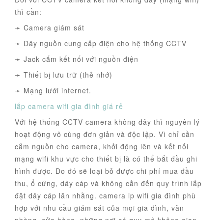
thì cần:
➛ Camera giám sát
➛ Dây nguồn cung cấp điện cho hệ thống CCTV
➛ Jack cắm kết nối với nguồn điện
➛ Thiết bị lưu trữ (thẻ nhớ)
➛ Mạng lưới internet.
lắp camera wifi gia đình giá rẻ
Với hệ thống CCTV camera không dây thì nguyên lý
hoạt động vô cùng đơn giản và độc lập. Vì chỉ cần
cắm nguồn cho camera, khởi động lên và kết nối
mạng wifi khu vực cho thiết bị là có thể bắt đầu ghi
hình được. Do đó sẽ loại bỏ được chi phí mua đầu
thu, ổ cứng, dây cáp và không cần đến quy trình lắp
đặt dây cáp lăn nhằng. camera ip wifi gia đình phù
hợp với nhu cầu giám sát của mọi gia đình, văn