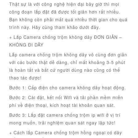
Thật sự là với công nghệ hiện đại bây giờ thì mọi
công đoạn lắp đặt đã được tối giản hơn rất nhiều.
Bạn không còn phải mất quá nhiều thời gian cho quá
trình này. Hãy cùng tham khảo dưới đây.
+ Lắp Camera chống trộm không dây ĐƠN GIẢN –
KHÔNG ĐI DÂY
Lắp camera chống trộm không dây vô cùng đơn giản
với các bước thật dễ dàng, chỉ mất khoảng 3-5 phút
là hoàn tất và bất cứ người dùng nào cũng có thể
thao tác được!
Bước 1: Cấp điện cho camera không dây hoạt động.
Bước 2: Cài đặt, kết nối Wifi và tải phần mềm miễn
phí về điện thoại, kích hoạt tài khoản quan sát.
Bước 3: Lắp đặt camera chống trộm ip wifi ở vị trí
mong muốn, trải nghiệm quan sát ngay lập tức!
+ Cách lắp Camera chống trộm hồng ngoại có dây