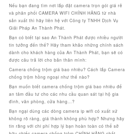
Nếu bạn đang tìm nơi lắp đặt camera trọn gói giá rẻ
và phân phối CAMERA WIFI CHÍNH HÃNG từ nhà
sản xuất thì hãy liên hệ với Công ty TNHH Dịch Vụ
Giải Pháp An Thành Phát.
Bạn có biết tại sao An Thành Phát được nhiều người
tin tưởng đến thế? Hãy tham khảo những chính sách
dành cho khách hàng của An Thành Phát, bạn sẽ có
được câu trả lời cho bản thân mình:
Camera chống trộm giá bao nhiêu? Cách lắp Camera
chống trộm hồng ngoại như thế nào?
Bạn muốn biết camera chống trộm giá bao nhiêu để
an tâm đầu tư cho các nhu cầu quan sát tại hộ gia
đình, văn phòng, cửa hàng…?
Bạn ngại dùng các dòng camera ip wifi có xuất xứ
không rõ ràng, giá thành không phù hợp? Nhưng hãy
tin rằng với chi phí hợp lý bạn hoàn toàn có thể sở
hữu chiếc camera chống trộm CHÍNH HÃNG chất