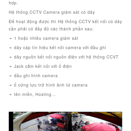
hợp.
Hệ thống CCTV Camera giám sát có dây
Để hoạt động được thì Hệ thống CCTV kết nối có dây
cần phải có đầy đủ các thành phần sau:
➛ 1 hoặc nhiều camera giám sát
➛ dây cáp tín hiệu kết nối camera với đầu ghi
➛ dây nguồn kết nối nguồn điện với hệ thống CCVT
➛ Jack cắm kết nối với ổ điện
➛ đầu ghi hình camera
➛ ổ cứng lưu trữ hình ảnh từ camera
➛ tên miền, Hosting…