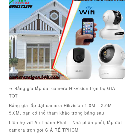
➝ Bảng giá lắp đặt camera Hikvision trọn bộ GIÁ
TỐT
Bảng giá lắp đặt camera Hikvision 1.0M – 2.0M –
5.0M, bạn có thể tham khảo trong bảng sau.
Liên hệ với An Thành Phát – Nhà phân phối, lắp đặt
camera trọn gói GIÁ RẺ TPHCM