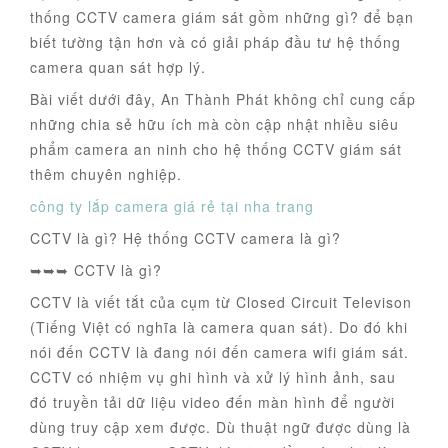
thống CCTV camera giám sát gồm những gì? để bạn
biết tường tận hơn và có giải pháp đầu tư hệ thống
camera quan sát hợp lý.
Bài viết dưới đây, An Thành Phát không chỉ cung cấp
những chia sẻ hữu ích mà còn cập nhật nhiều siêu
phẩm camera an ninh cho hệ thống CCTV giám sát
thêm chuyên nghiệp.
công ty lắp camera giá rẻ tại nha trang
CCTV là gì? Hệ thống CCTV camera là gì?
➥➥➥ CCTV là gì?
CCTV là viết tắt của cụm từ Closed Circuit Televison
(Tiếng Việt có nghĩa là camera quan sát). Do đó khi
nói đến CCTV là đang nói đến camera wifi giám sát.
CCTV có nhiệm vụ ghi hình và xử lý hình ảnh, sau
đó truyền tải dữ liệu video đến màn hình để người
dùng truy cập xem được. Dù thuật ngữ được dùng là