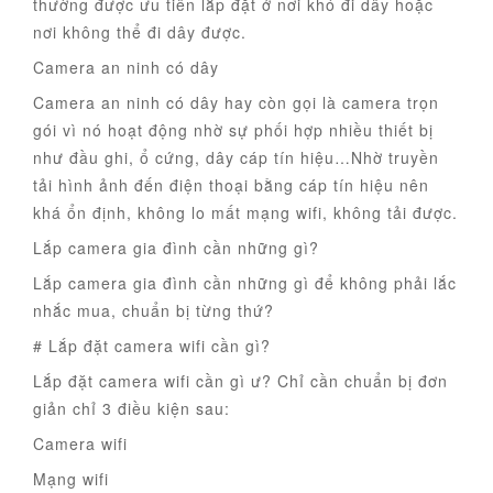
thường được ưu tiên lắp đặt ở nơi khó đi dây hoặc
nơi không thể đi dây được.
Camera an ninh có dây
Camera an ninh có dây hay còn gọi là camera trọn
gói vì nó hoạt động nhờ sự phối hợp nhiều thiết bị
như đầu ghi, ổ cứng, dây cáp tín hiệu…Nhờ truyền
tải hình ảnh đến điện thoại bằng cáp tín hiệu nên
khá ổn định, không lo mất mạng wifi, không tải được.
Lắp camera gia đình cần những gì?
Lắp camera gia đình cần những gì để không phải lắc
nhắc mua, chuẩn bị từng thứ?
# Lắp đặt camera wifi cần gì?
Lắp đặt camera wifi cần gì ư? Chỉ cần chuẩn bị đơn
giản chỉ 3 điều kiện sau:
Camera wifi
Mạng wifi