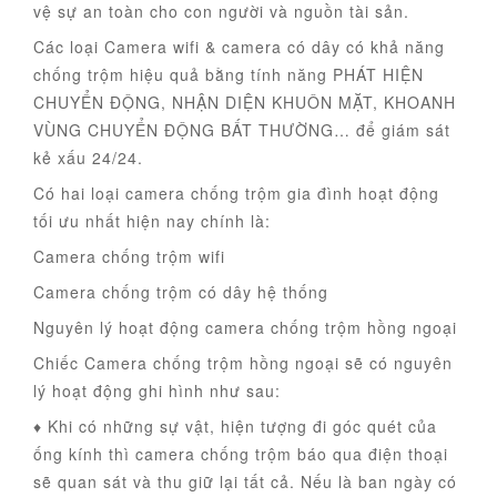
vệ sự an toàn cho con người và nguồn tài sản.
Các loại Camera wifi & camera có dây có khả năng
chống trộm hiệu quả bằng tính năng PHÁT HIỆN
CHUYỂN ĐỘNG, NHẬN DIỆN KHUÔN MẶT, KHOANH
VÙNG CHUYỂN ĐỘNG BẤT THƯỜNG… để giám sát
kẻ xấu 24/24.
Có hai loại camera chống trộm gia đình hoạt động
tối ưu nhất hiện nay chính là:
Camera chống trộm wifi
Camera chống trộm có dây hệ thống
Nguyên lý hoạt động camera chống trộm hồng ngoại
Chiếc Camera chống trộm hồng ngoại sẽ có nguyên
lý hoạt động ghi hình như sau:
♦ Khi có những sự vật, hiện tượng đi góc quét của
ống kính thì camera chống trộm báo qua điện thoại
sẽ quan sát và thu giữ lại tất cả. Nếu là ban ngày có