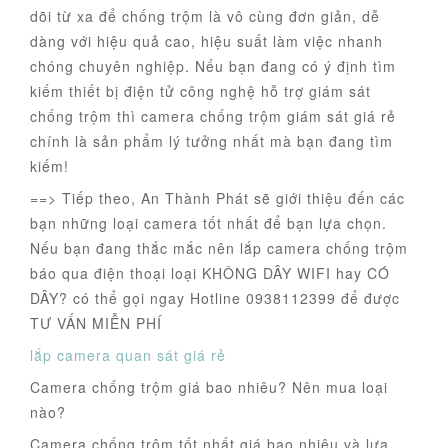
dõi từ xa để chống trộm là vô cùng đơn giản, dễ
dàng với hiệu quả cao, hiệu suất làm việc nhanh
chóng chuyên nghiệp. Nếu bạn đang có ý định tìm
kiếm thiết bị điện tử công nghệ hỗ trợ giám sát
chống trộm thì camera chống trộm giám sát giá rẻ
chính là sản phẩm lý tưởng nhất mà bạn đang tìm
kiếm!
==> Tiếp theo, An Thành Phát sẽ giới thiệu đến các
bạn những loại camera tốt nhất để bạn lựa chọn.
Nếu bạn đang thắc mắc nên lắp camera chống trộm
báo qua điện thoại loại KHÔNG DÂY WIFI hay CÓ
DÂY? có thể gọi ngay Hotline 0938112399 để được
TƯ VẤN MIỄN PHÍ
lắp camera quan sát giá rẻ
Camera chống trộm giá bao nhiêu? Nên mua loại
nào?
Camera chống trộm tốt nhất giá bao nhiêu và lựa