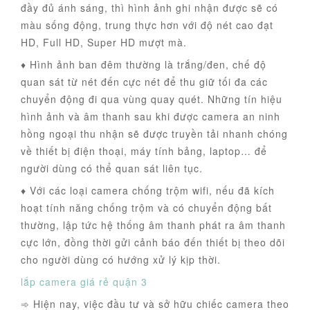
đầy đủ ánh sáng, thì hình ảnh ghi nhận được sẽ có
màu sống động, trung thực hơn với độ nét cao đạt
HD, Full HD, Super HD mượt mà.
♦ Hình ảnh ban đêm thường là trắng/đen, chế độ
quan sát từ nét đến cực nét để thu giữ tối đa các
chuyển động đi qua vùng quay quét. Những tín hiệu
hình ảnh và âm thanh sau khi được camera an ninh
hồng ngoại thu nhận sẽ được truyền tải nhanh chóng
về thiết bị điện thoại, máy tính bảng, laptop… để
người dùng có thể quan sát liên tục.
♦ Với các loại camera chống trộm wifi, nếu đã kích
hoạt tính năng chống trộm và có chuyển động bất
thường, lập tức hệ thống âm thanh phát ra âm thanh
cực lớn, đồng thời gửi cảnh báo đến thiết bị theo dõi
cho người dùng có hướng xử lý kịp thời.
lắp camera giá rẻ quận 3
➾ Hiện nay, việc đầu tư và sở hữu chiếc camera theo