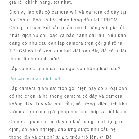
giá rẻ, chính hãng, tốt nhất.
Dịch vụ lắp đặt bộ camera wifi và camera có dây tại
An Thành Phát là lựa chọn hàng đầu tại TPHCM.
Chúng tôi cam kết sản phẩm chính hãng với giá tốt
nhất, dịch vụ chu đáo và bảo hành dài lâu. Nếu bạn
đang có nhu cầu cần lắp camera trọn gói giá rẻ tại
TPHCM có thể xem qua bài viết sau đây để có nhiều
thông tin hữu ích hơn!
Lắp camera giám sát trọn gói có những loại nào?
lắp camera an ninh wifi
Lắp camera giám sát trọn gói hiện nay có 2 loại bạn
có thể chọn là hệ thống camera có dây và camera
không dây. Tùy vào nhu cầu, số lượng, diện tích khu
vực mà lựa chọn giải pháp nào phù hợp và tiết kiệm.
Camera quan sát có dây có khả năng hoạt động ổn
định, chuyên nghiệp, đáp ứng được nhu cầu hệ
thống lớn và chi phí từ 2,5 triệu trở lên. (1 Bộ