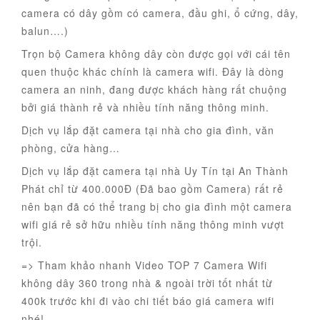
camera có dây gồm có camera, đầu ghi, ổ cứng, dây,
balun….)
Trọn bộ Camera không dây còn được gọi với cái tên
quen thuộc khác chính là camera wifi. Đây là dòng
camera an ninh, đang được khách hàng rất chuộng
bởi giá thành rẻ và nhiều tính năng thông minh.
Dịch vụ lắp đặt camera tại nhà cho gia đình, văn
phòng, cửa hàng…
Dịch vụ lắp đặt camera tại nhà Uy Tín tại An Thành
Phát chỉ từ 400.000Đ (Đã bao gồm Camera) rất rẻ
nên bạn đã có thể trang bị cho gia đình một camera
wifi giá rẻ sở hữu nhiều tính năng thông minh vượt
trội.
=> Tham khảo nhanh Video TOP 7 Camera Wifi
không dây 360 trong nhà & ngoài trời tốt nhất từ
400k trước khi đi vào chi tiết báo giá camera wifi
nhé!