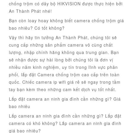
chống trộm có dây bộ HIKVISION được thực hiện bởi
An Thành Phát nhé!
Bạn còn loay hoay không biết camera chống trộm giá
bao nhiêu? Có tốt không?
Vậy thì hãy tin tưởng An Thành Phát, chúng tôi sẽ
cung cấp những sản phẩm camera vô cùng chất
lượng, nhập chính hãng không qua trung gian. Bạn
sẽ nhận được sự hài lòng bởi chúng tôi là đơn vị
nhiều năm kinh nghiệm, uy tín trong lĩnh vực phân
phối, lắp đặt Camera chống trộm cao cấp trên toàn
quốc. Chiếc camera ip wifi giá rẻ sẽ ngay trong tầm
tay bạn kèm theo những cam kết dịch vụ tốt nhất.
Lắp đặt camera an ninh gia đình cần những gì? Giá
bao nhiêu
Lắp camera an ninh gia đình cần những gì? Lắp đặt
camera có khó không? Lắp camera an ninh gia đình
giá bao nhiêu?