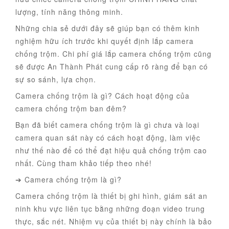
lượng, tính năng thông minh.
Những chia sẻ dưới đây sẽ giúp bạn có thêm kinh
nghiệm hữu ích trước khi quyết định lắp camera
chống trộm. Chi phí giá lắp camera chống trộm cũng
sẽ được An Thành Phát cung cấp rõ ràng để bạn có
sự so sánh, lựa chọn.
Camera chống trộm là gì? Cách hoạt động của
camera chống trộm ban đêm?
Bạn đã biết camera chống trộm là gì chưa và loại
camera quan sát này có cách hoạt động, làm việc
như thế nào để có thể đạt hiệu quả chống trộm cao
nhất. Cùng tham khảo tiếp theo nhé!
➔ Camera chống trộm là gì?
Camera chống trộm là thiết bị ghi hình, giám sát an
ninh khu vực liên tục bằng những đoạn video trung
thực, sắc nét. Nhiệm vụ của thiết bị này chính là bảo