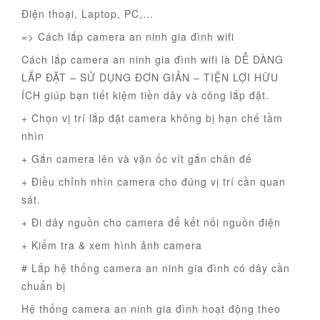
Điện thoại, Laptop, PC,…
=> Cách lắp camera an ninh gia đình wifi
Cách lắp camera an ninh gia đình wifi là DỄ DÀNG
LẮP ĐẶT – SỬ DỤNG ĐƠN GIẢN – TIỆN LỢI HỮU
ÍCH giúp bạn tiết kiệm tiền dây và công lắp đặt.
+ Chọn vị trí lắp đặt camera không bị hạn chế tầm
nhìn
+ Gắn camera lên và vặn ốc vít gắn chân đế
+ Điều chỉnh nhìn camera cho đúng vị trí cần quan
sát.
+ Đi dây nguồn cho camera để kết nối nguồn điện
+ Kiểm tra & xem hình ảnh camera
# Lắp hệ thống camera an ninh gia đình có dây cần
chuẩn bị
Hệ thống camera an ninh gia đình hoạt động theo