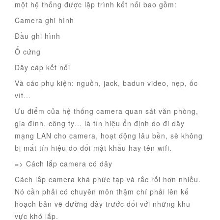
một hệ thống được lập trình kết nối bao gồm:
Camera ghi hình
Đầu ghi hình
Ổ cứng
Dây cáp kết nối
Và các phụ kiện: nguồn, jack, badun video, nẹp, ốc
vít…
Ưu điểm của hệ thống camera quan sát văn phòng,
gia đình, công ty… là tín hiệu ổn định do đi dây
mạng LAN cho camera, hoạt động lâu bền, sẽ không
bị mất tín hiệu do đổi mật khẩu hay tên wifi.
=> Cách lắp camera có dây
Cách lắp camera khá phức tạp và rắc rối hơn nhiều.
Nó cần phải có chuyên môn thậm chí phải lên kế
hoạch bản vẽ đường dây trước đối với những khu
vực khó lắp.